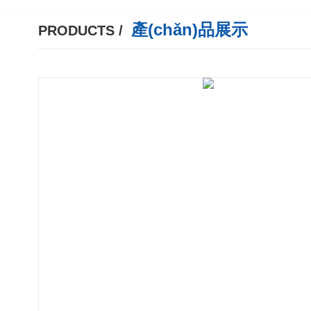
產(chǎn)品展示
PRODUCTS /